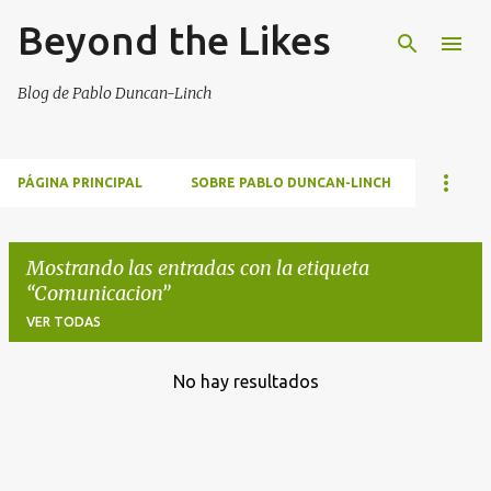
Beyond the Likes
Ir al contenido principal
Blog de Pablo Duncan-Linch
PÁGINA PRINCIPAL
SOBRE PABLO DUNCAN-LINCH
Mostrando las entradas con la etiqueta
Comunicacion
VER TODAS
No hay resultados
E
n
t
r