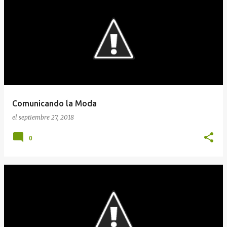
Comunicando la Moda
el
septiembre 27, 2018
0