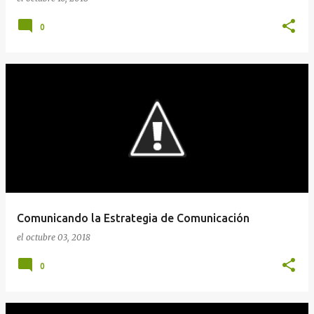
0
Comunicando la Estrategia de Comunicación
el
octubre 03, 2018
0